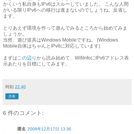
かくいう私自身もIPv6はスルーしていました。 こんな人間
がいる限りIPv6への移行は進まないのでしょうね。反省し
ます。
とりあえず環境を作って遊んでみるところから始めてみま
しょうか。
当然、遊び道具はWindows Mobileですね。 (Windows
Mobile自体はちゃんとIPv6に対応しています)
まずは
この辺り
から読み始めて、WifiInfoにIPv6アドレス表
示あたりを目標にしてみます。
時刻
22:40
共有
6 件のコメント:
匿名
2008年12月17日 13:36