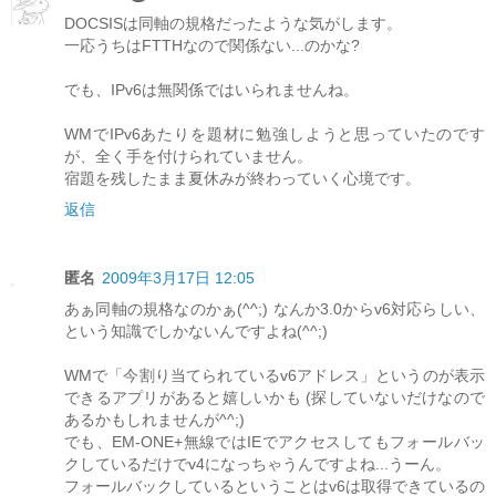
DOCSISは同軸の規格だったような気がします。
一応うちはFTTHなので関係ない...のかな?
でも、IPv6は無関係ではいられませんね。
WMでIPv6あたりを題材に勉強しようと思っていたのです
が、全く手を付けられていません。
宿題を残したまま夏休みが終わっていく心境です。
返信
匿名
2009年3月17日 12:05
あぁ同軸の規格なのかぁ(^^;) なんか3.0からv6対応らしい、
という知識でしかないんですよね(^^;)
WMで「今割り当てられているv6アドレス」というのが表示
できるアプリがあると嬉しいかも (探していないだけなので
あるかもしれませんが^^;)
でも、EM-ONE+無線ではIEでアクセスしてもフォールバッ
クしているだけでv4になっちゃうんですよね...うーん。
フォールバックしているということはv6は取得できているの