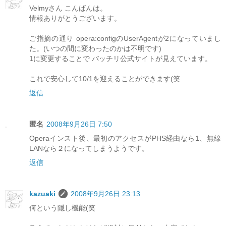
Velmyさん こんばんは。
情報ありがとうございます。
ご指摘の通り opera:configのUserAgentが2になっていまし
た。(いつの間に変わったのかは不明です)
1に変更することで バッチリ公式サイトが見えています。
これで安心して10/1を迎えることができます(笑
返信
匿名
2008年9月26日 7:50
Operaインスト後、最初のアクセスがPHS経由なら1、無線
LANなら２になってしまうようです。
返信
kazuaki
2008年9月26日 23:13
何という隠し機能(笑