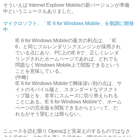
そういえば Internet Explorer Mobileの新バージョンが準備
中というニュースもありました。
マイクロソフト、「IE 6 for Windows Mobile」を順調に開発
中
IE 6 for Windows Mobileの最大の利点は、「IE
6」と同じフルレンダリングエンジンが採用され
ている点にあり、PC上のIE 6で、正しくレンダ
リングされたホームページであれば、どれでも
問題なくWindows Mobile上で閲覧できるという
ことを意味している。
(中略)
IE 6 for Windows Mobileで興味深い別の点は、サ
イトのモバイル版と、スタンダードなデスクト
ップ版とを、非常にスムーズに切り替えられる
ことにある。IE 6 for Windows Mobileで、ホーム
ページの完全版を閲覧できるからといって、だ
れもがそう望むとは限らない。
ニュースを読む限り Operaほど見栄えのするものではなさ