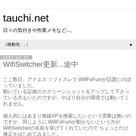
tauchi.net
日々の気付きや作業メモなど...。
▼
2007-12-20
WifiSwitcher更新...途中
ここ数日、アドエス ソフトスレで WifiFoFumが話題にのぼ
っていました。
動いている証拠のスクリーンショットをアップして下さっ
ている方もいたのですが、やはり自分の環境では動いてく
れません。
個人的にはあまり無線APを検索したいという需要は無いの
ですが、同じように WifiFoFumが動かないという方が
WifiSwitcherの名前を挙げてくれていたので ちょっとだけ
修正をはじめてみました。