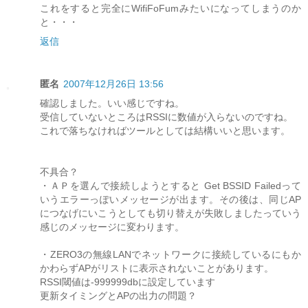
これをすると完全にWifiFoFumみたいになってしまうのか
と・・・
返信
匿名
2007年12月26日 13:56
確認しました。いい感じですね。
受信していないところはRSSIに数値が入らないのですね。
これで落ちなければツールとしては結構いいと思います。
不具合？
・ＡＰを選んで接続しようとすると Get BSSID Failedって
いうエラーっぽいメッセージが出ます。その後は、同じAP
につなげにいこうとしても切り替えが失敗しましたっていう
感じのメッセージに変わります。
・ZERO3の無線LANでネットワークに接続しているにもか
かわらずAPがリストに表示されないことがあります。
RSSI閾値は-999999dbに設定しています
更新タイミングとAPの出力の問題？