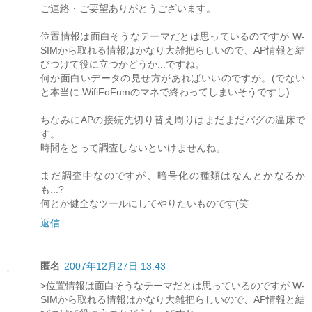
ご連絡・ご要望ありがとうございます。
位置情報は面白そうなテーマだとは思っているのですが W-
SIMから取れる情報はかなり大雑把らしいので、AP情報と結
びつけて役に立つかどうか...ですね。
何か面白いデータの見せ方があればいいのですが。(でない
と本当に WifiFoFumのマネで終わってしまいそうですし)
ちなみにAPの接続先切り替え周りはまだまだバグの温床で
す。
時間をとって調査しないといけませんね。
まだ調査中なのですが、暗号化の種類はなんとかなるか
も...?
何とか健全なツールにしてやりたいものです(笑
返信
匿名
2007年12月27日 13:43
>位置情報は面白そうなテーマだとは思っているのですが W-
SIMから取れる情報はかなり大雑把らしいので、AP情報と結