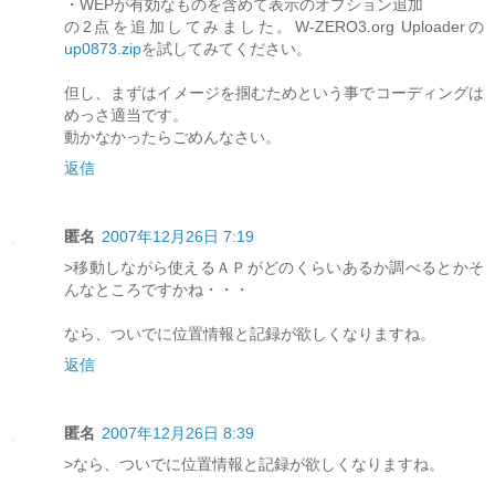
・WEPが有効なものを含めて表示のオプション追加
の2点を追加してみました。W-ZERO3.org Uploaderの
up0873.zip
を試してみてください。
但し、まずはイメージを掴むためという事でコーディングは
めっさ適当です。
動かなかったらごめんなさい。
返信
匿名
2007年12月26日 7:19
>移動しながら使えるＡＰがどのくらいあるか調べるとかそ
んなところですかね・・・
なら、ついでに位置情報と記録が欲しくなりますね。
返信
匿名
2007年12月26日 8:39
>なら、ついでに位置情報と記録が欲しくなりますね。