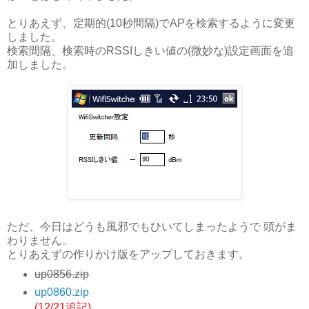
とりあえず、定期的(10秒間隔)でAPを検索するように変更
しました。
検索間隔、検索時のRSSIしきい値の(微妙な)設定画面を追
加しました。
ただ、今日はどうも風邪でもひいてしまったようで 頭がま
わりません。
とりあえずの作りかけ版をアップしておきます。
up0856.zip
up0860.zip
(12/21追記)