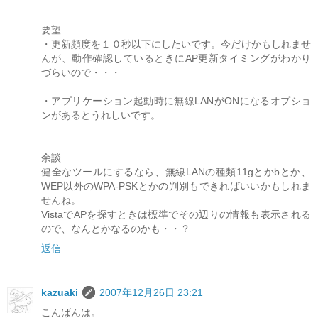
要望
・更新頻度を１０秒以下にしたいです。今だけかもしれませ
んが、動作確認しているときにAP更新タイミングがわかり
づらいので・・・
・アプリケーション起動時に無線LANがONになるオプショ
ンがあるとうれしいです。
余談
健全なツールにするなら、無線LANの種類11gとかbとか、
WEP以外のWPA-PSKとかの判別もできればいいかもしれま
せんね。
VistaでAPを探すときは標準でその辺りの情報も表示される
ので、なんとかなるのかも・・？
返信
kazuaki
2007年12月26日 23:21
こんばんは。