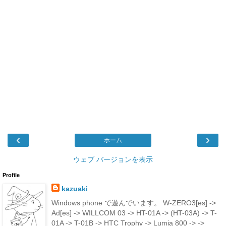
‹
›
ホーム
ウェブ バージョンを表示
Profile
kazuaki
Windows phone で遊んでいます。 W-ZERO3[es] ->
Ad[es] -> WILLCOM 03 -> HT-01A -> (HT-03A) -> T-
01A -> T-01B -> HTC Trophy -> Lumia 800 -> ->