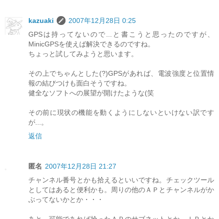
kazuaki
2007年12月28日 0:25
GPSは持ってないので...と書こうと思ったのですが、
MinicGPSを使えば解決できるのですね。
ちょっと試してみようと思います。
その上でちゃんとした(?)GPSがあれば、電波強度と位置情
報の結びつけも面白そうですね。
健全なソフトへの展望が開けたような(笑
その前に現状の機能を動くようにしないといけない訳です
が...。
返信
匿名
2007年12月28日 21:27
チャンネル番号とかも拾えるといいですね。チェックツール
としてはあると便利かも。周りの他のＡＰとチャンネルがか
ぶってないかとか・・・
あと、可能であれば拾ったＡＰのサブネットとか、ＩＰとか