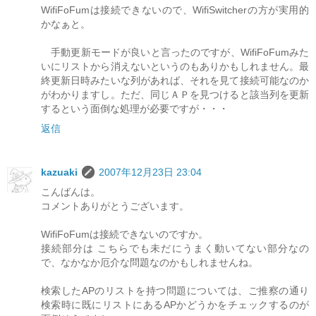
WifiFoFumは接続できないので、WifiSwitcherの方が実用的
かなぁと。
手動更新モードが良いと言ったのですが、WifiFoFumみた
いにリストから消えないというのもありかもしれません。最
終更新日時みたいな列があれば、それを見て接続可能なのか
がわかりますし。ただ、同じＡＰを見つけると該当列を更新
するという面倒な処理が必要ですが・・・
返信
kazuaki
2007年12月23日 23:04
こんばんは。
コメントありがとうございます。
WifiFoFumは接続できないのですか。
接続部分は こちらでも未だにうまく動いてない部分なの
で、なかなか厄介な問題なのかもしれませんね。
検索したAPのリストを持つ問題については、ご推察の通り
検索時に既にリストにあるAPかどうかをチェックするのが