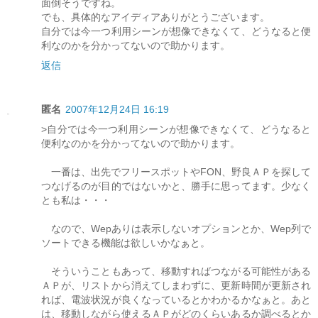
面倒そうですね。
でも、具体的なアイディアありがとうございます。
自分では今一つ利用シーンが想像できなくて、どうなると便
利なのかを分かってないので助かります。
返信
匿名
2007年12月24日 16:19
>自分では今一つ利用シーンが想像できなくて、どうなると
便利なのかを分かってないので助かります。
一番は、出先でフリースポットやFON、野良ＡＰを探して
つなげるのが目的ではないかと、勝手に思ってます。少なく
とも私は・・・
なので、Wepありは表示しないオプションとか、Wep列で
ソートできる機能は欲しいかなぁと。
そういうこともあって、移動すればつながる可能性がある
ＡＰが、リストから消えてしまわずに、更新時間が更新され
れば、電波状況が良くなっているとかわかるかなぁと。あと
は、移動しながら使えるＡＰがどのくらいあるか調べるとか