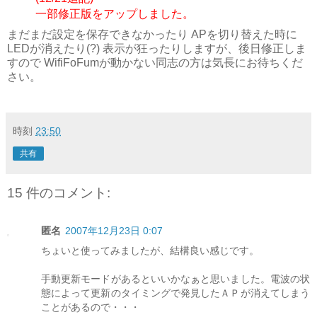
一部修正版をアップしました。
まだまだ設定を保存できなかったり APを切り替えた時に
LEDが消えたり(?) 表示が狂ったりしますが、後日修正しま
すので WifiFoFumが動かない同志の方は気長にお待ちくだ
さい。
時刻
23:50
共有
15 件のコメント:
匿名
2007年12月23日 0:07
ちょいと使ってみましたが、結構良い感じです。
手動更新モードがあるといいかなぁと思いました。電波の状
態によって更新のタイミングで発見したＡＰが消えてしまう
ことがあるので・・・