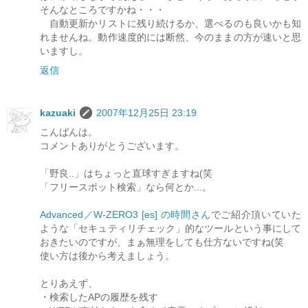
そんなところですかね・・・
自動更新かリストに残り続けるか、選べるのも良いかも知
れませんね。動作速度的には断然、今のままの方が速いと思
いますし。
返信
kazuaki
2007年12月25日 23:19
こんばんは。
コメントありがとうございます。
「野良..」はちょっと直球すぎますね(笑
「フリースポット検索」なら何とか...。
Advanced／W-ZERO3 [es] の時間さん
でご紹介頂いていた
ような「セキュティリチェック」的なツールという事にして
おきたいのですが、まぁ無理をしても仕方ないですね(笑
使い方は後から考えましょう。
とりあえず、
・検索したAPの履歴を残す