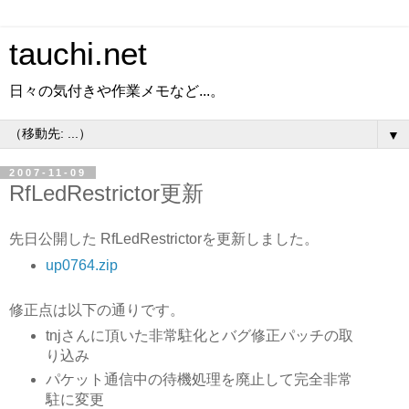
tauchi.net
日々の気付きや作業メモなど...。
▼
2007-11-09
RfLedRestrictor更新
先日公開した RfLedRestrictorを更新しました。
up0764.zip
修正点は以下の通りです。
tnjさんに頂いた非常駐化とバグ修正パッチの取
り込み
パケット通信中の待機処理を廃止して完全非常
駐に変更