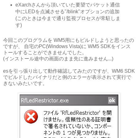
eXarchさんから頂いていた要望でパケット通信
中にLEDを点滅させる"/blink"オプションの追加
(このときは今まで通り監視プロセスが常駐しま
す)
今回このプログラムを WM5用にもビルドしようと思ったの
ですが、 自宅のPC(Windows Vista)に WM5 SDKをインス
トールすることができませんでした。
(インストール途中の画面のまま先に進みません...)
esを引っ張り出して動作確認してみたのですが、WM6 SDK
でビルドしたバイナリだと例のエラーが表示されて実行で
きないみたいです。