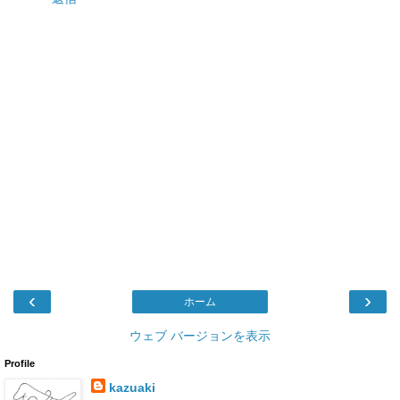
‹
›
ホーム
ウェブ バージョンを表示
Profile
kazuaki