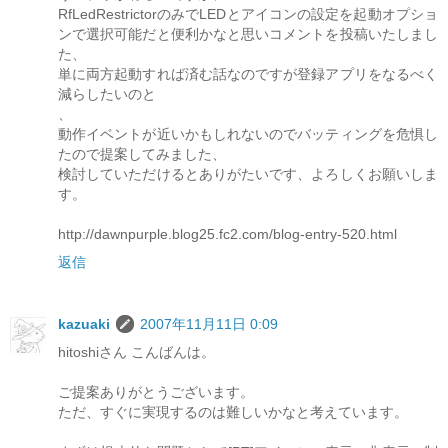
RfLedRestrictorのみでLEDとアイコンの設定を起動オプショ
ンで選択可能だと便利かなと思いコメントを投稿いたしまし
た、
単に両方起動すれば済む話なのですが登録アプリをなるべく
減らしたいのと
、
動作イベントが近いかもしれないのでバッティングを危惧し
たので提案してみました、
検討していただけるとありがたいです、よろしくお願いしま
す。
http://dawnpurple.blog25.fc2.com/blog-entry-520.html
返信
kazuaki
2007年11月11日 0:09
hitoshiさん こんばんは。
ご提案ありがとうございます。
ただ、すぐに実現するのは難しいかなと考えています。