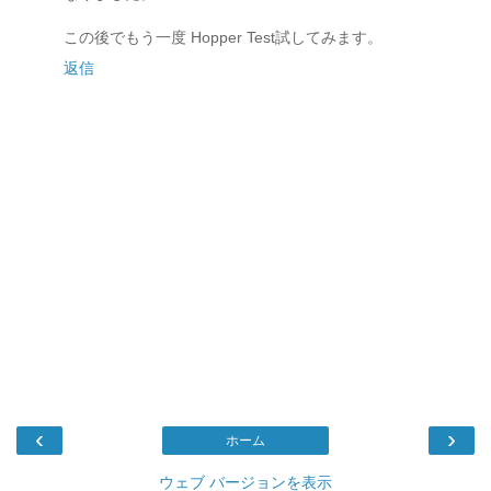
この後でもう一度 Hopper Test試してみます。
返信
‹
›
ホーム
ウェブ バージョンを表示