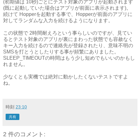
(初期値は 10秒)ごとにテスト対象のアプリが起動されます
(既に起動していた場合はアプリが前面に表示されます)。
続けて Hopperを起動する事で、Hopperが前面のアプリに
対してランダムな入力を続けるようになります。
この状態で 2時間耐えろという事らしいのですが、見てい
るとテスト対象のアプリが裏にまわった状態でも容赦なく
キー入力を続けるので連絡先が登録されたり、意味不明の
SMSを打とうとしたりする事が頻繁にありました。
SLEEP_TIMEOUTの時間はもう少し短めでもいいのかもし
れません。
少なくとも実機では絶対に動かしたくないテストですよ
ね。
時刻
23:10
共有
2 件のコメント: