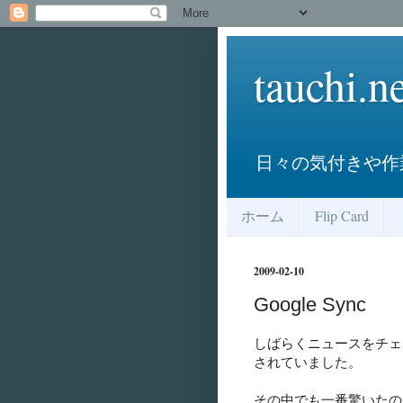
tauchi.n
日々の気付きや作業
ホーム
Flip Card
2009-02-10
Google Sync
しばらくニュースをチェ
されていました。
その中でも一番驚いたの